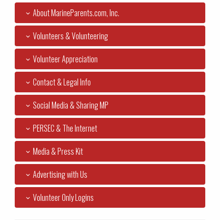
About MarineParents.com, Inc.
Volunteers & Volunteering
Volunteer Appreciation
Contact & Legal Info
Social Media & Sharing MP
PERSEC & The Internet
Media & Press Kit
Advertising with Us
Volunteer Only Logins