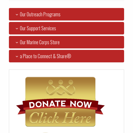
Our Outreach Programs
Our Support Services
Our Marine Corps Store
a Place to Connect & Share®