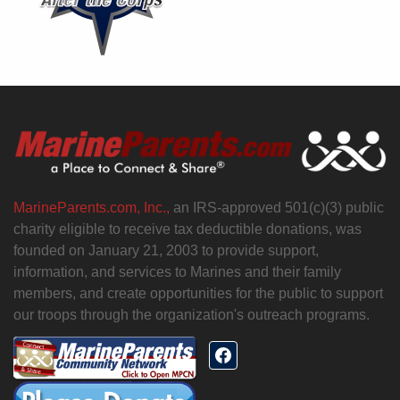
MarineParents.com, Inc.,
an IRS-approved 501(c)(3) public
charity eligible to receive tax deductible donations, was
founded on January 21, 2003 to provide support,
information, and services to Marines and their family
members, and create opportunities for the public to support
our troops through the organization's outreach programs.