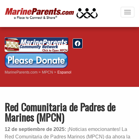
Togg
navig
MarineParents.com
MPCN
Espanol
Red Comunitaria de Padres de
Marines (MPCN)
12 de septiembre de 2025:
¡Noticias emocionantes! La
Red Comunitaria de Padres Marinos (MPCN) da ahora la